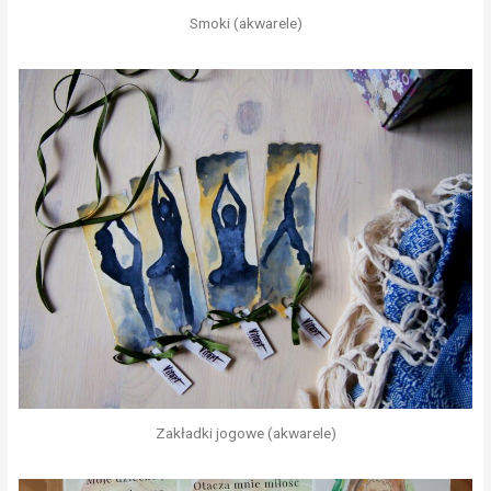
Smoki (akwarele)
Zakładki jogowe (akwarele)