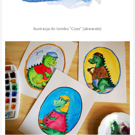
Ilustracja do tomiku "Czas" (akwarele)