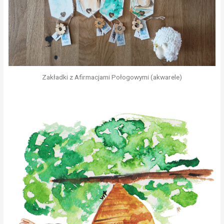
Zakładki z Afirmacjami Połogowymi (akwarele)