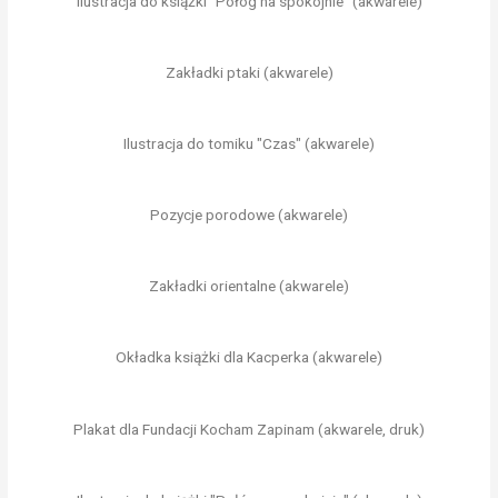
Ilustracja do książki "Połóg na spokojnie" (akwarele)
Zakładki ptaki (akwarele)
Ilustracja do tomiku "Czas" (akwarele)
Pozycje porodowe (akwarele)
Zakładki orientalne (akwarele)
Okładka książki dla Kacperka (akwarele)
Plakat dla Fundacji Kocham Zapinam (akwarele, druk)